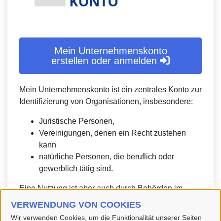
Mein Unternehmenskonto
erstellen oder anmelden
Mein Unternehmenskonto ist ein zentrales Konto zur
Identifizierung von Organisationen, insbesondere:
Juristische Personen,
Vereinigungen, denen ein Recht zustehen
kann
natürliche Personen, die beruflich oder
gewerblich tätig sind.
Eine Nutzung ist aber auch durch Behörden im
Sinne von § 1 Abs. 4 Verwaltungsverfahrensgesetz
VERWENDUNG VON COOKIES
(VwVfG) möglich.
Wir verwenden Cookies, um die Funktionalität unserer Seiten