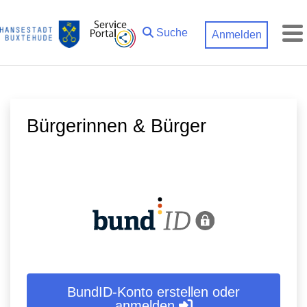
Zum Hauptinhalt springen
Suche
Anmelden
M
Bürgerinnen & Bürger
BundID-Konto erstellen oder
anmelden