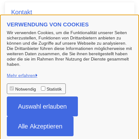
Kontakt
VERWENDUNG VON COOKIES
Stadtverwaltung
Wir verwenden Cookies, um die Funktionalität unserer Seiten
sicherzustellen, Funktionen von Drittanbietern anbieten zu
können und die Zugriffe auf unsere Webseite zu analysieren.
Die Drittanbieter führen diese Informationen möglicherweise mit
weiteren Daten zusammen, die Sie ihnen bereitgestellt haben
oder die sie im Rahmen Ihrer Nutzung der Dienste gesammelt
haben.
Hansestadt Buxtehude
Mehr erfahren
Notwendig
Statistik
Alle Rechte vorbehalten
Auswahl erlauben
Impressum
Datenschutzerklärung
Alle Akzeptieren