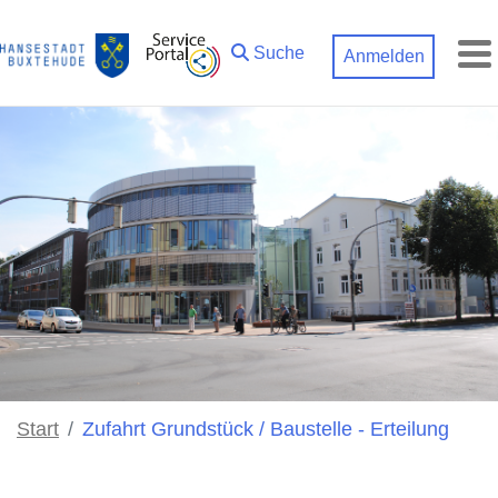
Zum Hauptinhalt springen
Suche
Anmelden
M
Start
Zufahrt Grundstück / Baustelle - Erteilung