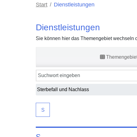
Start
Dienstleistungen
Dienstleistungen
Sie können hier das Themengebiet wechseln od
Themengebie
S
S