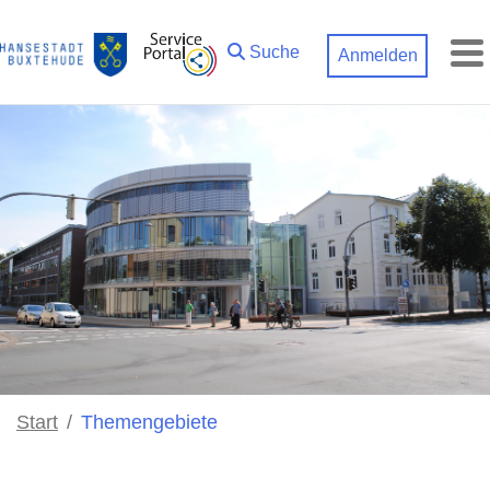
Zum Hauptinhalt springen
Suche
Anmelden
M
Start
Themengebiete