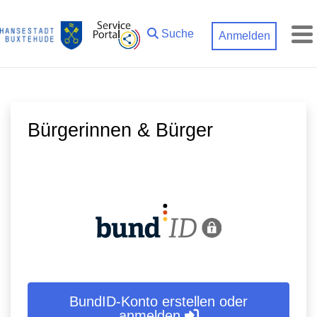
Zum Hauptinhalt springen
Suche
Anmelden
M
Bürgerinnen & Bürger
BundID-Konto erstellen oder
anmelden