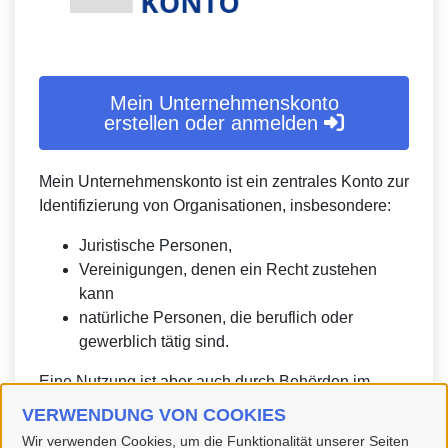
Mein Unternehmenskonto
erstellen oder anmelden
Mein Unternehmenskonto ist ein zentrales Konto zur
Identifizierung von Organisationen, insbesondere:
Juristische Personen,
Vereinigungen, denen ein Recht zustehen
kann
natürliche Personen, die beruflich oder
gewerblich tätig sind.
Eine Nutzung ist aber auch durch Behörden im
Sinne von § 1 Abs. 4 Verwaltungsverfahrensgesetz
VERWENDUNG VON COOKIES
(VwVfG) möglich.
Wir verwenden Cookies, um die Funktionalität unserer Seiten