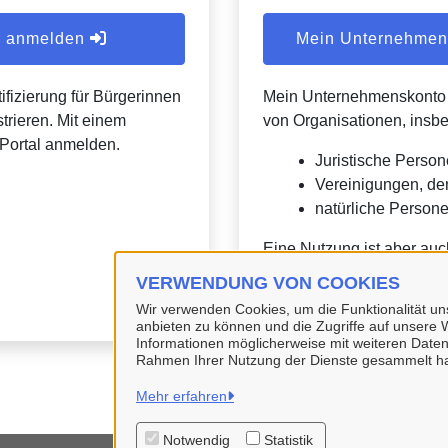
er anmelden
Mein Unternehmens
ifizierung für Bürgerinnen
Mein Unternehmenskonto is
trieren. Mit einem
von Organisationen, insb
Portal anmelden.
Juristische Person
Vereinigungen, de
natürliche Personen
Eine Nutzung ist aber auc
Verwaltungsverfahrensges
VERWENDUNG VON COOKIES
Wir verwenden Cookies, um die Funktionalität uns
anbieten zu können und die Zugriffe auf unsere W
Informationen möglicherweise mit weiteren Daten
Rahmen Ihrer Nutzung der Dienste gesammelt h
Mehr erfahren
Notwendig
Statistik