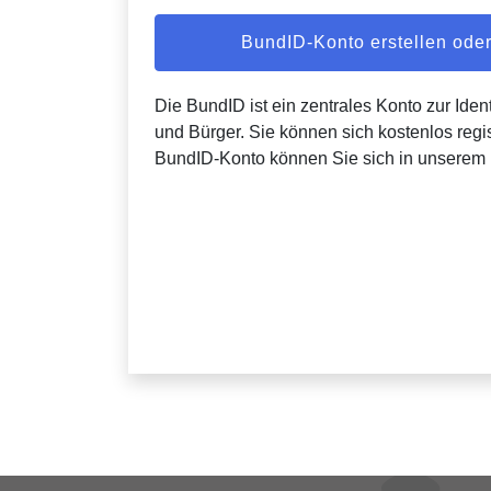
BundID-Konto erstellen od
Die BundID ist ein zentrales Konto zur Ident
und Bürger. Sie können sich kostenlos regis
BundID-Konto können Sie sich in unserem 