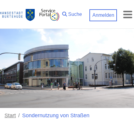
Zum Hauptinhalt springen
Suche
Anmelden
M
Start
Sondernutzung von Straßen