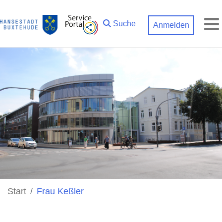
Zum Hauptinhalt springen
Suche
Anmelden
M
Start
Frau Keßler