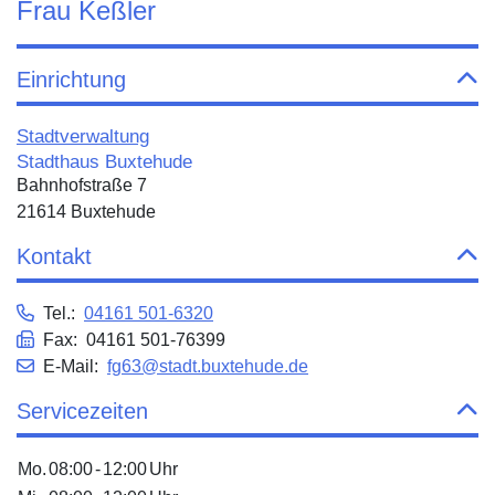
Frau Keßler
Einrichtung
Stadtverwaltung
Stadthaus Buxtehude
Bahnhofstraße 7
21614 Buxtehude
Kontakt
Tel.:
04161 501-6320
Fax: 04161 501-76399
E-Mail:
fg63@stadt.buxtehude.de
Servicezeiten
Mo.
08:00
-
12:00
Uhr