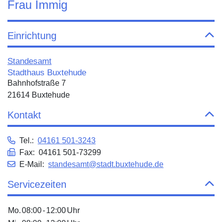
Frau Immig
Einrichtung
Standesamt
Stadthaus Buxtehude
Bahnhofstraße 7
21614 Buxtehude
Kontakt
Tel.:
04161 501-3243
Fax: 04161 501-73299
E-Mail:
standesamt@stadt.buxtehude.de
Servicezeiten
Mo.
08:00
-
12:00
Uhr