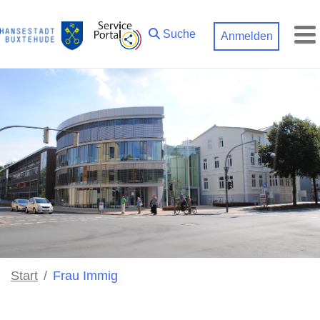
Zum Hauptinhalt springen
Suche
Anmelden
M
Start
Frau Immig