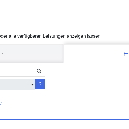
er alle verfügbaren Leistungen anzeigen lassen.
te
?
W