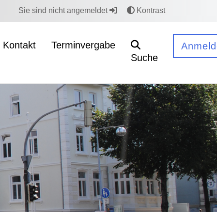
Sie sind nicht angemeldet
Kontrast
Kontakt
Terminvergabe
Anmeld
Suche