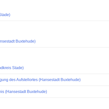
Stade)
nsestadt Buxtehude)
ndkreis Stade)
igung des Aufstellortes (Hansestadt Buxtehude)
bnis (Hansestadt Buxtehude)